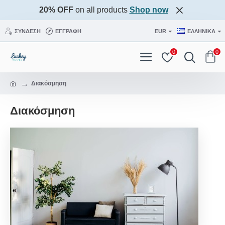
20% OFF
on all products
Shop now
ΣΎΝΔΕΣΗ
ΕΓΓΡΑΦΉ
EUR
ΕΛΛΗΝΙΚΆ
0
0
Διακόσμηση
Διακόσμηση