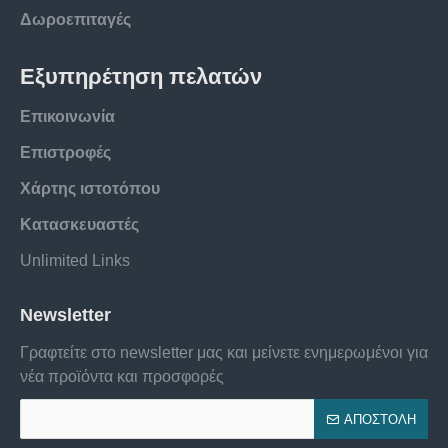
Δωροεπιταγές
Εξυπηρέτηση πελατών
Επικοινωνία
Επιστροφές
Χάρτης ιστοτόπου
Κατασκευαστές
Unlimited Links
Newsletter
Γραφτείτε στο newsletter μας και μείνετε ενημερωμένοι για
νέα προϊόντα και προσφορές
ΑΠΟΣΤΟΛΉ